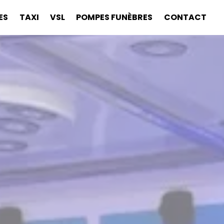
ES
TAXI
VSL
POMPES FUNÈBRES
CONTACT