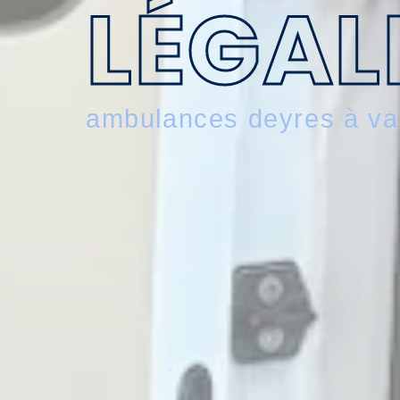
LÉGAL
ambulances deyres à va