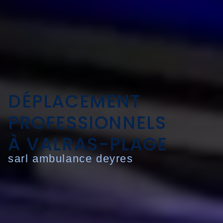
DÉPLACEMENT
PROFESSIONNELS
À VALRAS-PLAGE
sarl ambulance deyres