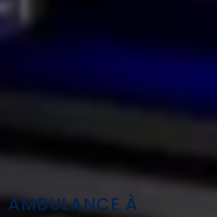
AMBULANCE À