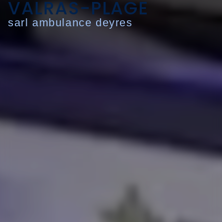
VALRAS-PLAGE
sarl ambulance deyres