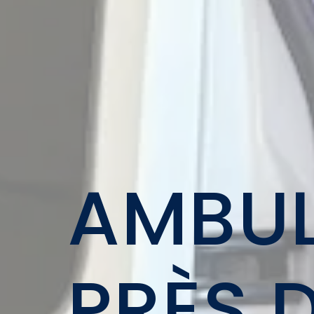
AMBU
PRÈS 