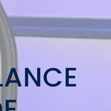
LANCE
DE