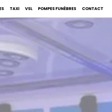
ES
TAXI
VSL
POMPES FUNÈBRES
CONTACT