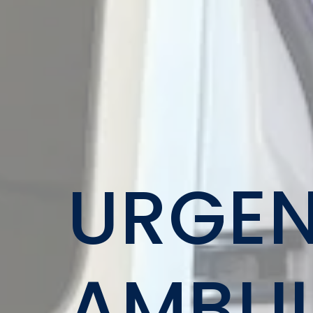
URGE
AMBUL