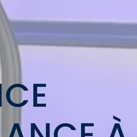
NCE
ANCE À