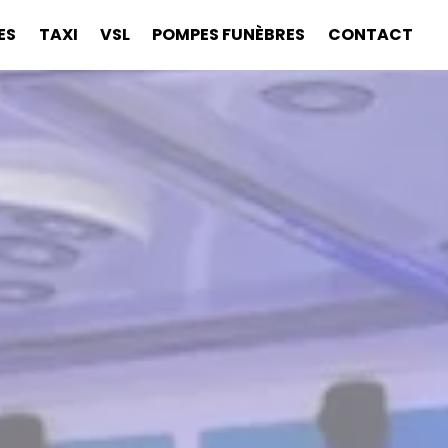
ES
TAXI
VSL
POMPES FUNÈBRES
CONTACT