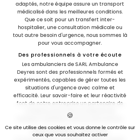
adaptés, notre équipe assure un transport
médicalisé dans les meilleures conditions.
Que ce soit pour un transfert inter-
hospitalier, une consultation médicale ou
tout autre besoin d'urgence, nous sommes là
pour vous accompagner.
Des professionnels à votre écoute
Les ambulanciers de SARL Ambulance
Deyres sont des professionnels formés et
expérimentés, capables de gérer toutes les
situations d'urgence avec calme et
efficacité. Leur savoir-faire et leur réactivité
font de notre entreprise un partenaire de
confiance pour tous vos besoins de
transport sanitaire à Cers et ses environs.
Ce site utilise des cookies et vous donne le contrôle sur
Disponibilité et réactivité
ceux que vous souhaitez activer