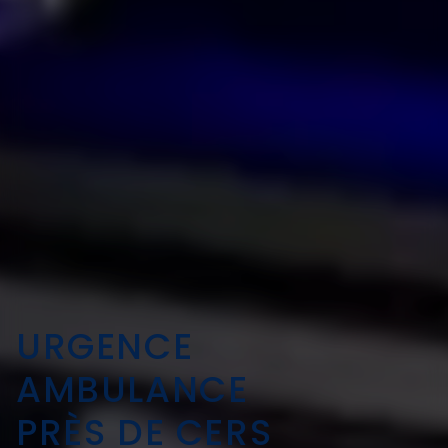
URGENCE
AMBULANCE
PRÈS DE CERS