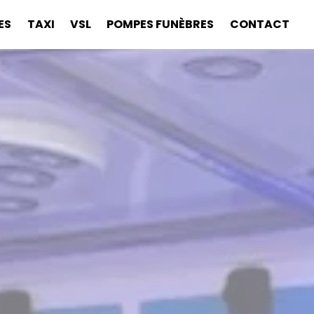
ES
TAXI
VSL
POMPES FUNÈBRES
CONTACT