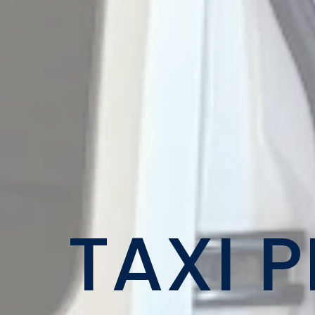
TAXI P