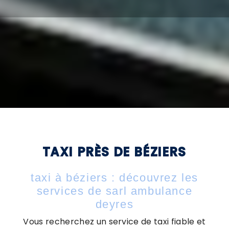
TAXI PRÈS DE BÉZIERS
taxi à béziers : découvrez les
services de sarl ambulance
deyres
Vous recherchez un service de taxi fiable et