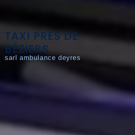
TAXI PRÈS DE
BÉZIERS
sarl ambulance deyres