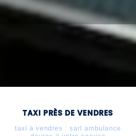
TAXI PRÈS DE VENDRES
taxi à vendres : sarl ambulance