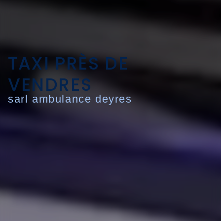
TAXI PRÈS DE
VENDRES
sarl ambulance deyres