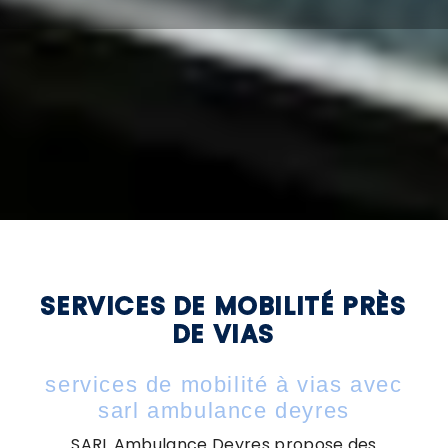
SERVICES DE MOBILITÉ PRÈS
DE VIAS
services de mobilité à vias avec
sarl ambulance deyres
SARL Ambulance Deyres propose des