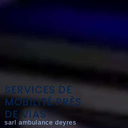
SERVICES DE
MOBILITÉ PRÈS
DE VIAS
sarl ambulance deyres