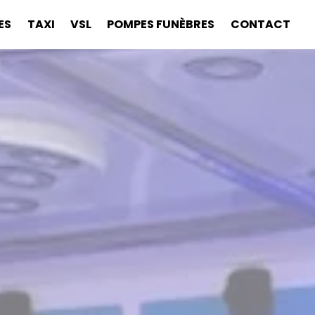
ES
TAXI
VSL
POMPES FUNÈBRES
CONTACT