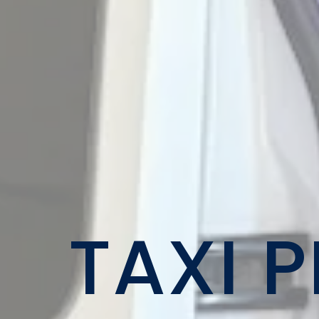
TAXI P