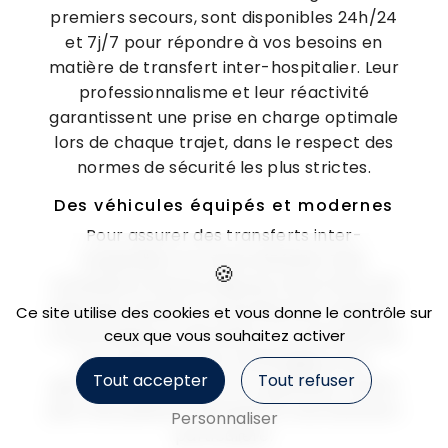
premiers secours, sont disponibles 24h/24
et 7j/7 pour répondre à vos besoins en
matière de transfert inter-hospitalier. Leur
professionnalisme et leur réactivité
garantissent une prise en charge optimale
lors de chaque trajet, dans le respect des
normes de sécurité les plus strictes.
Des véhicules équipés et modernes
Pour assurer des transferts inter-
hospitaliers en toute sérénité, SARL
Ambulance Deyres dispose d'une flotte de
véhicules récents et parfaitement équipés.
Ce site utilise des cookies et vous donne le contrôle sur
Confortables et sécurisés, nos ambulances
ceux que vous souhaitez activer
sont spécialement aménagées pour
Tout accepter
Tout refuser
garantir un voyage sûr et agréable, même
pour les patients nécessitant une attention
Personnaliser
particulière.