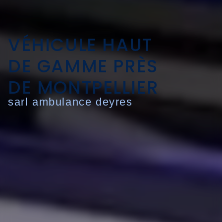
VÉHICULE HAUT
DE GAMME PRÈS
DE MONTPELLIER
sarl ambulance deyres