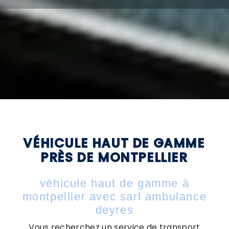
VÉHICULE HAUT DE GAMME
PRÈS DE MONTPELLIER
véhicule haut de gamme à
montpellier avec sarl ambulance
deyres
Vous recherchez un service de transport