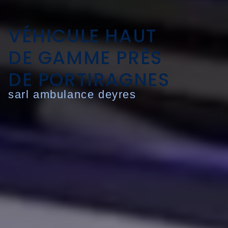
VÉHICULE HAUT
DE GAMME PRÈS
DE PORTIRAGNES
sarl ambulance deyres