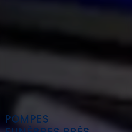
POMPES
FUNÈBRES PRÈS