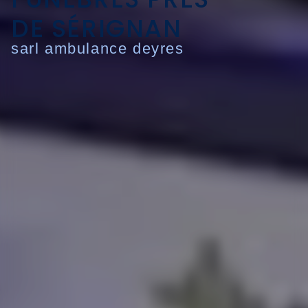
DE SÉRIGNAN
sarl ambulance deyres